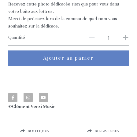
Recevez cette photo dédicacée rien que pour vous dans
Reprises Francophones
votre boite aux lettres.
Merci de précisez lors de la commande quel nom vous
Reprises internationales
souhaitez sur la dédicace.
Compos Exclusives
Quantité
Ajouter au panier
©Clément Verzi Music
BOUTIQUE
BILLETERIE